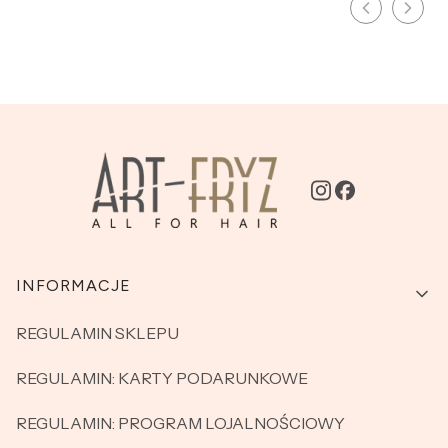
Linki w stopce
INFORMACJE
REGULAMIN SKLEPU
REGULAMIN: KARTY PODARUNKOWE
REGULAMIN: PROGRAM LOJALNOŚCIOWY