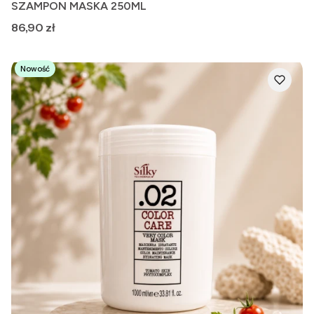
SZAMPON MASKA 250ML
Cena
86,90 zł
Nowość