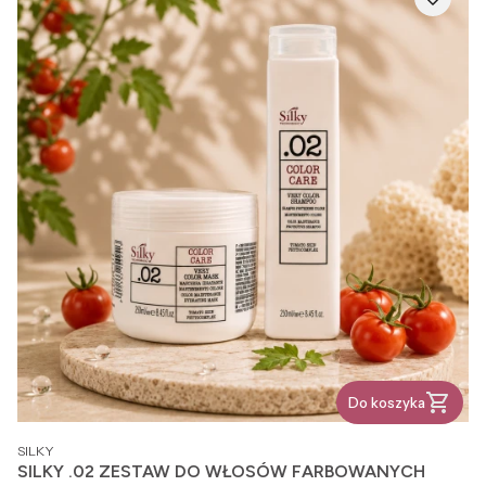
Do koszyka
PRODUCENT
SILKY
SILKY .02 ZESTAW DO WŁOSÓW FARBOWANYCH