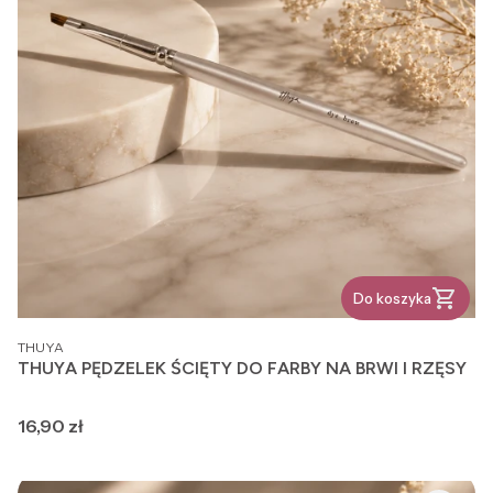
Do koszyka
PRODUCENT
THUYA
THUYA PĘDZELEK ŚCIĘTY DO FARBY NA BRWI I RZĘSY
Cena
16,90 zł