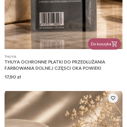
Do koszyka
PRODUCENT
THUYA
THUYA OCHRONNE PŁATKI DO PRZEDŁUŻANIA
FARBOWANIA DOLNEJ CZĘSCI OKA POWIEKI
Cena
17,90 zł