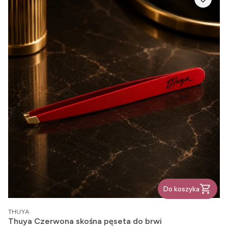
Do koszyka
PRODUCENT
THUYA
Thuya Czerwona skośna pęseta do brwi