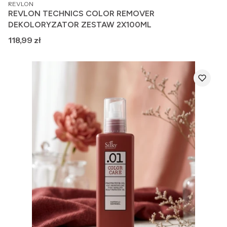
PRODUCENT
REVLON
REVLON TECHNICS COLOR REMOVER
DEKOLORYZATOR ZESTAW 2X100ML
Cena
118,99 zł