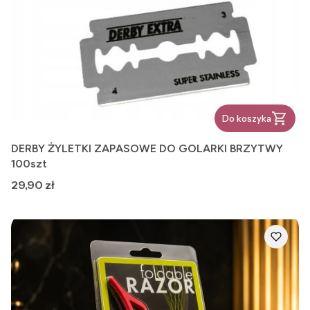
Do koszyka
DERBY ŻYLETKI ZAPASOWE DO GOLARKI BRZYTWY
100szt
Cena
29,90 zł