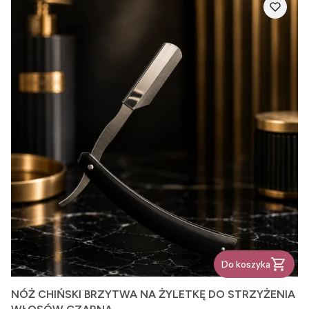
Do koszyka
NÓŻ CHIŃSKI BRZYTWA NA ŻYLETKĘ DO STRZYŻENIA