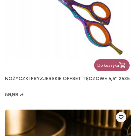
Do koszyka
NOŻYCZKI FRYZJERSKIE OFFSET TĘCZOWE 5,5'' 2535
Cena
59,99 zł