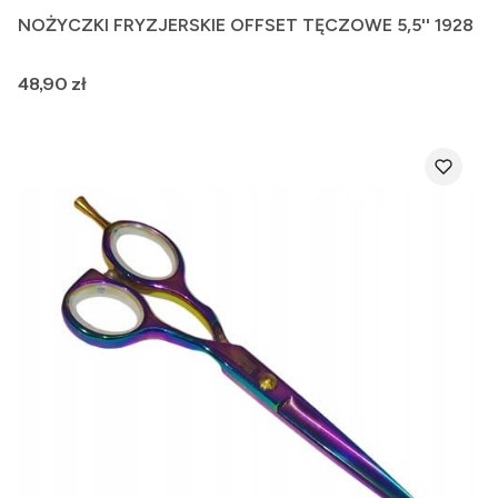
NOŻYCZKI FRYZJERSKIE OFFSET TĘCZOWE 5,5'' 1928
Cena
48,90 zł