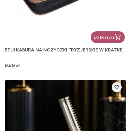
Do koszyka
ETUI KABURA NA NOŻYCZKI FRYZJERSKIE W KRATKĘ
Cena
9,99 zł