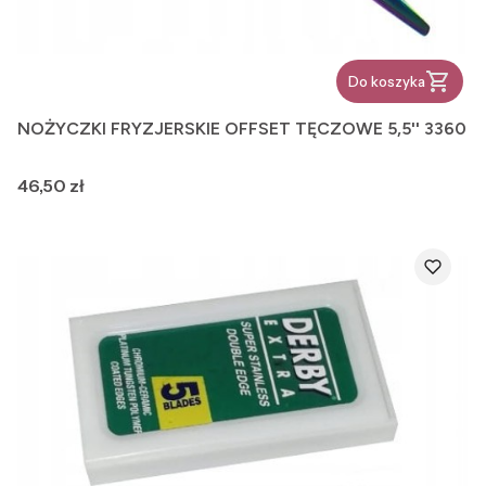
Do koszyka
NOŻYCZKI FRYZJERSKIE OFFSET TĘCZOWE 5,5'' 3360
Cena
46,50 zł