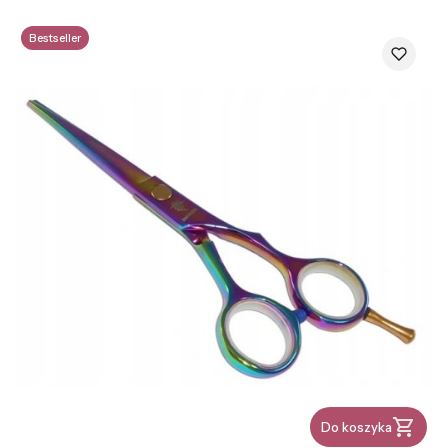
Bestseller
Do koszyka