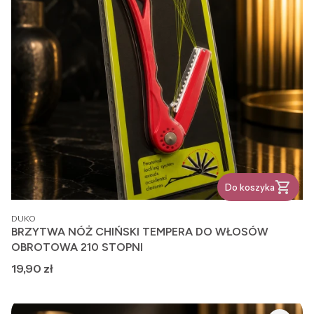
Do koszyka
PRODUCENT
DUKO
BRZYTWA NÓŻ CHIŃSKI TEMPERA DO WŁOSÓW
OBROTOWA 210 STOPNI
Cena
19,90 zł