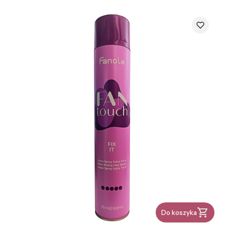
Do koszyka