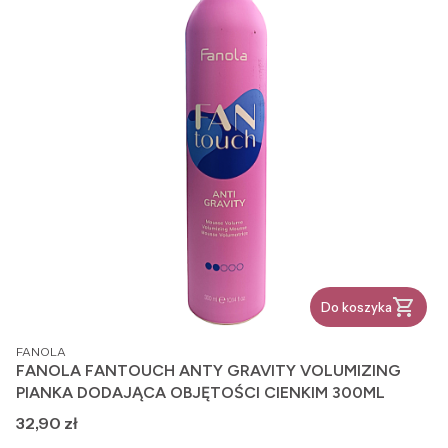
Do koszyka
PRODUCENT
FANOLA
FANOLA FANTOUCH ANTY GRAVITY VOLUMIZING
PIANKA DODAJĄCA OBJĘTOŚCI CIENKIM 300ML
Cena
32,90 zł