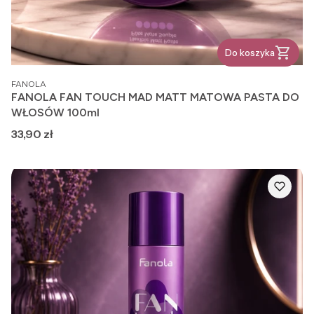
Do koszyka
PRODUCENT
FANOLA
FANOLA FAN TOUCH MAD MATT MATOWA PASTA DO
WŁOSÓW 100ml
Cena
33,90 zł