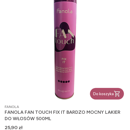
Do koszyka
PRODUCENT
FANOLA
FANOLA FAN TOUCH FIX IT BARDZO MOCNY LAKIER
DO WŁOSÓW 500ML
Cena
25,90 zł