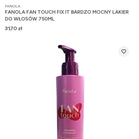
PRODUCENT
FANOLA
FANOLA FAN TOUCH FIX IT BARDZO MOCNY LAKIER
DO WŁOSÓW 750ML
Cena
31,70 zł