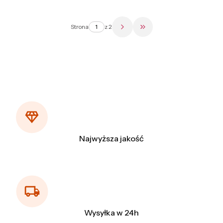
Strona
z 2
Przejdź do ostatniej str
Najwyższa jakość
Wysyłka w 24h