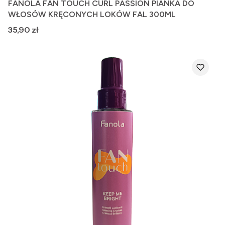
FANOLA FAN TOUCH CURL PASSION PIANKA DO
WŁOSÓW KRĘCONYCH LOKÓW FAL 300ML
Cena
35,90 zł