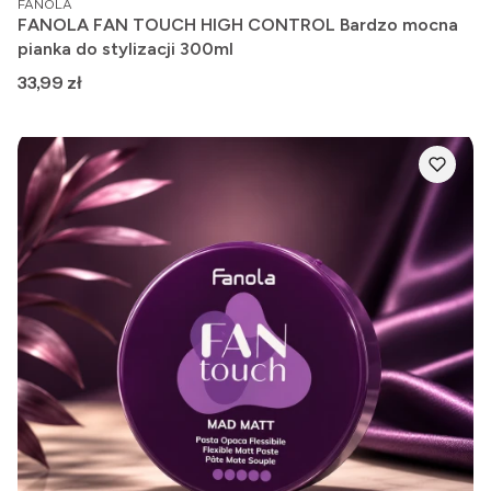
FANOLA
FANOLA FAN TOUCH HIGH CONTROL Bardzo mocna
pianka do stylizacji 300ml
Cena
33,99 zł