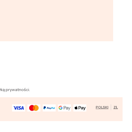
yką prywatności.
POLSKI
ZŁ