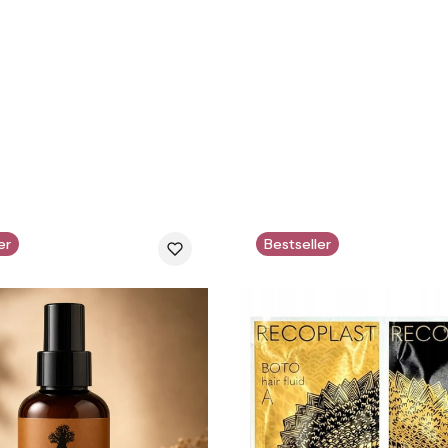
er
Bestseller