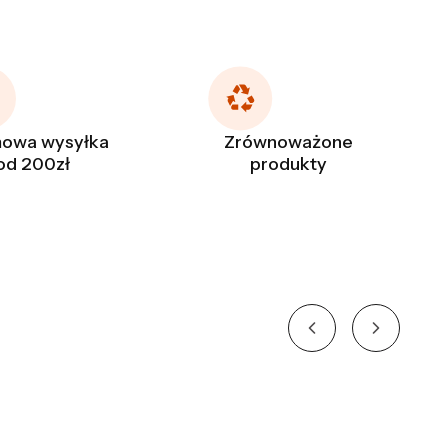
owa wysyłka
Zrównoważone
od 200zł
produkty