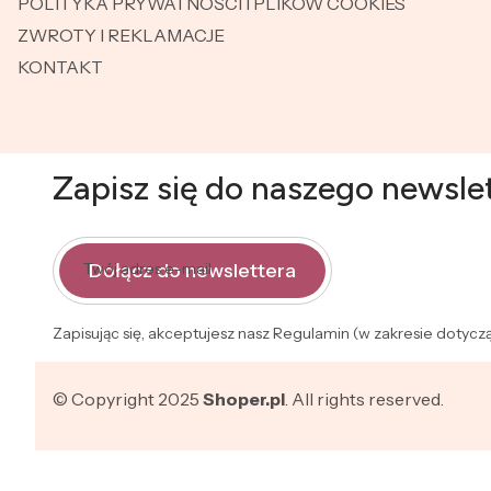
POLITYKA PRYWATNOŚCI I PLIKÓW COOKIES
ZWROTY I REKLAMACJE
KONTAKT
Zapisz się do naszego newsle
Dołącz do newslettera
Twój adres e-mail
Zapisując się, akceptujesz nasz Regulamin (w zakresie dotyc
© Copyright 2025
Shoper.pl
. All rights reserved.