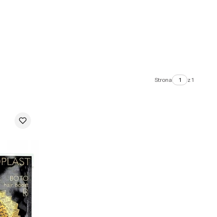
Strona
z 1