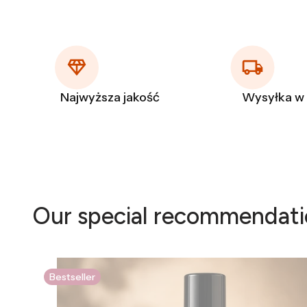
Najwyższa jakość
Wysyłka w
Our special recommendati
Bestseller