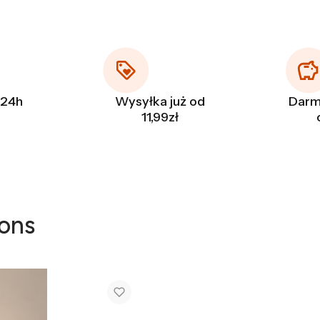
 24h
Wysyłka już od
Darm
11,99zł
ons