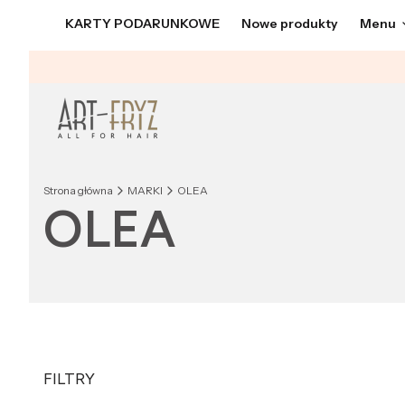
KARTY PODARUNKOWE
Nowe produkty
Menu
Strona główna
MARKI
OLEA
OLEA
FILTRY