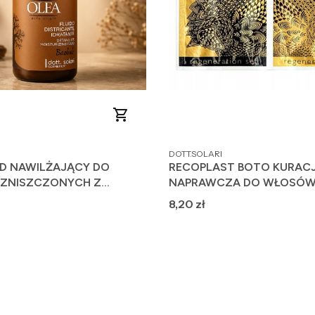
PRODUCENT
DOTT.SOLARI
ID NAWILŻAJĄCY DO
RECOPLAST BOTO KURAC
ZNISZCZONYCH Z
NAPRAWCZA DO WŁOSÓW 
 150ml
Cena
8,20 zł