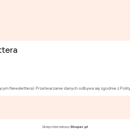
ttera
zącym Newslettera). Przetwarzanie danych odbywa się zgodnie z Polit
Sklep internetowy
Shoper.pl