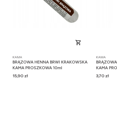
PRODUCENT
PRODUCENT
KAMA
KAMA
BRĄZOWA HENNA BRWI KRAKOWSKA
BRĄZOWA
KAMA PROSZKOWA 10ml
KAMA PRO
Cena
Cena
15,90 zł
3,70 zł