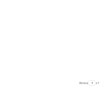
Strona
z 1