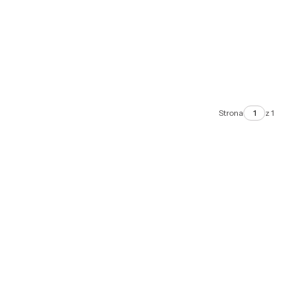
Strona
z 1