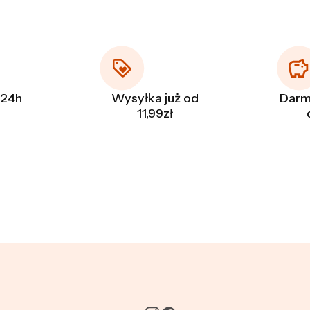
 24h
Wysyłka już od
Darm
11,99zł