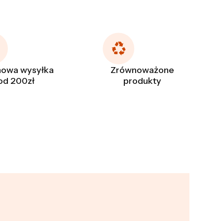
owa wysyłka
Zrównoważone
od 200zł
produkty