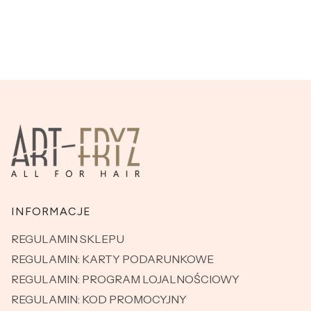
Linki w stopce
INFORMACJE
REGULAMIN SKLEPU
REGULAMIN: KARTY PODARUNKOWE
REGULAMIN: PROGRAM LOJALNOŚCIOWY
REGULAMIN: KOD PROMOCYJNY