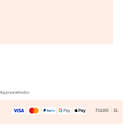
yką prywatności.
POLSKI
ZŁ