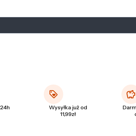
 24h
Wysyłka już od
Darm
11,99zł