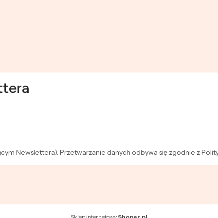
ttera
zącym Newslettera). Przetwarzanie danych odbywa się zgodnie z Polit
Sklep internetowy
Shoper.pl