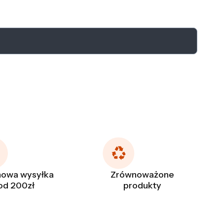
owa wysyłka
Zrównoważone
od 200zł
produkty