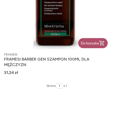
Do koszyka
PRODUCENT
FRAMESI
FRAMESI BARBER GEN SZAMPON 100ML DLA
MĘŻCZYZN
Cena
31,24 zł
Strona
z 1