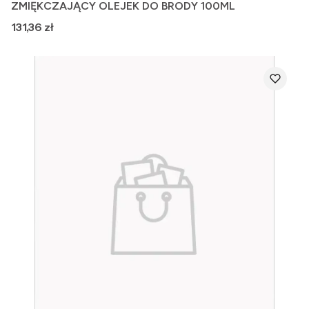
ZMIĘKCZAJĄCY OLEJEK DO BRODY 100ML
Cena
131,36 zł