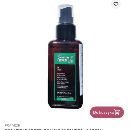
Do koszyka
PRODUCENT
FRAMESI