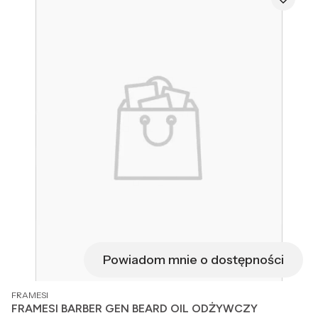
Powiadom mnie o dostępności
PRODUCENT
FRAMESI
FRAMESI BARBER GEN BEARD OIL ODŻYWCZY