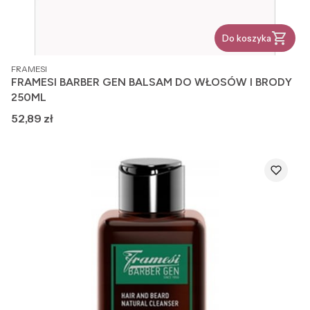
Do koszyka
PRODUCENT
FRAMESI
FRAMESI BARBER GEN BALSAM DO WŁOSÓW I BRODY
250ML
Cena
52,89 zł