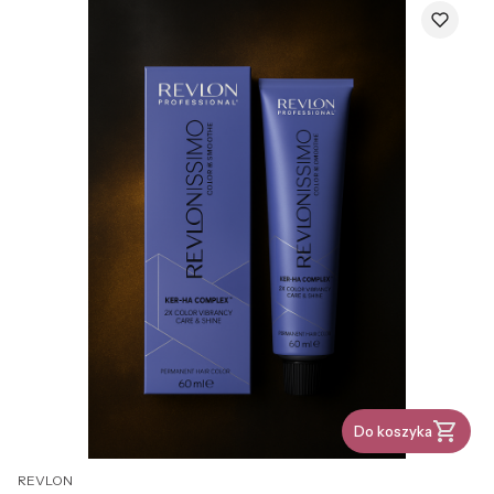
Do koszyka
PRODUCENT
REVLON