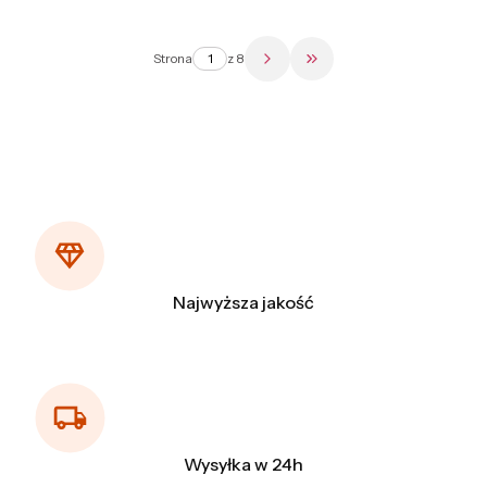
Strona
z 8
Przejdź do ostatniej str
Najwyższa jakość
Wysyłka w 24h