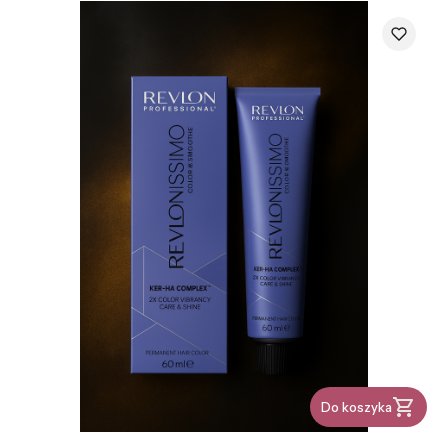
Do koszyka
PRODUCENT