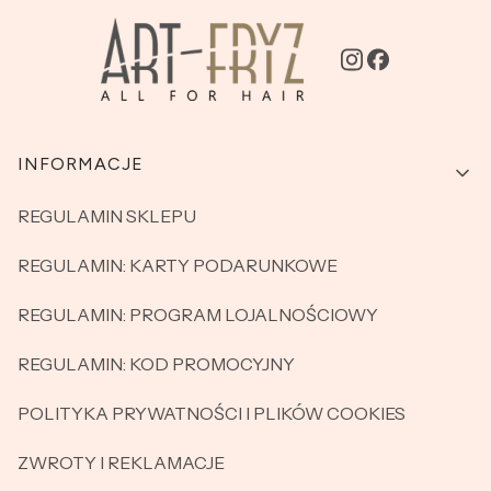
Linki w stopce
INFORMACJE
REGULAMIN SKLEPU
REGULAMIN: KARTY PODARUNKOWE
REGULAMIN: PROGRAM LOJALNOŚCIOWY
REGULAMIN: KOD PROMOCYJNY
POLITYKA PRYWATNOŚCI I PLIKÓW COOKIES
ZWROTY I REKLAMACJE