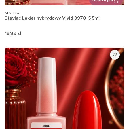
PRODUCENT
STAYLAC
Staylac Lakier hybrydowy Vivid 9970-5 5ml
Cena
18,99 zł