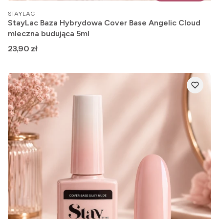
PRODUCENT
STAYLAC
StayLac Baza Hybrydowa Cover Base Angelic Cloud
mleczna budująca 5ml
Cena
23,90 zł