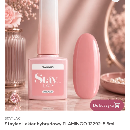
Do koszyka
PRODUCENT
STAYLAC
Staylac Lakier hybrydowy FLAMINGO 12292-5 5ml