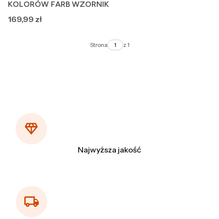
KOLORÓW FARB WZORNIK
Cena
169,99 zł
Strona
z 1
Najwyższa jakość