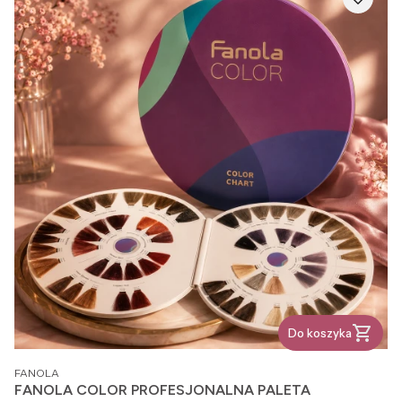
Do koszyka
PRODUCENT
FANOLA
FANOLA COLOR PROFESJONALNA PALETA