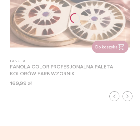
Do koszyka
PRODUCENT
FANOLA
FANOLA COLOR PROFESJONALNA PALETA
KOLORÓW FARB WZORNIK
Cena
169,99 zł