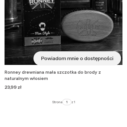
Powiadom mnie o dostępności
Ronney drewniana mała szczotka do brody z
naturalnym włosiem
Cena
23,99 zł
Strona
z 1