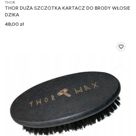
PRODUCENT
THOR
THOR DUŻA SZCZOTKA KARTACZ DO BRODY WŁOSIE
DZIKA
Cena
48,00 zł