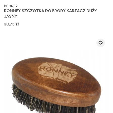
PRODUCENT
ROONEY
RONNEY SZCZOTKA DO BRODY KARTACZ DUŻY
JASNY
Cena
30,75 zł