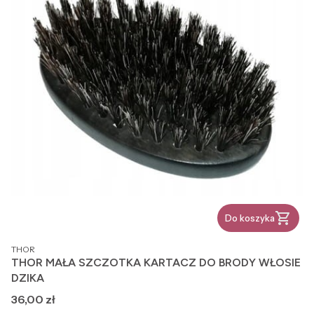
Do koszyka
PRODUCENT
THOR
THOR MAŁA SZCZOTKA KARTACZ DO BRODY WŁOSIE
DZIKA
Cena
36,00 zł