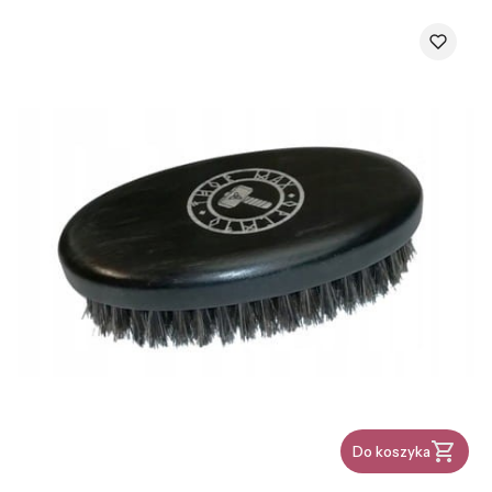
Do koszyka