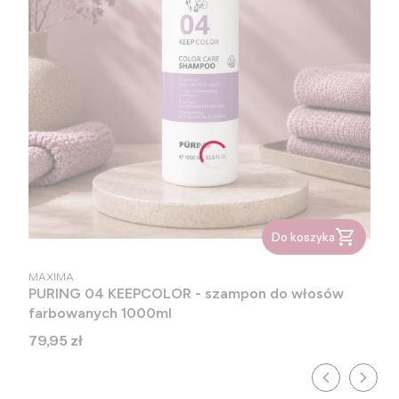
Do koszyka
PRODUCENT
MAXIMA
PURING 04 KEEPCOLOR - szampon do włosów
farbowanych 1000ml
Cena
79,95 zł