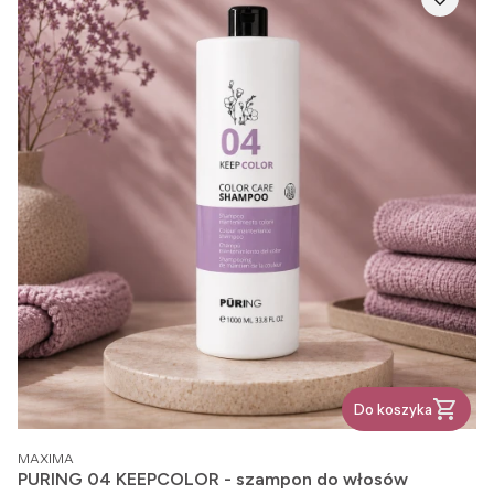
Do koszyka
PRODUCENT
MAXIMA
PURING 04 KEEPCOLOR - szampon do włosów