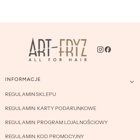
Linki w stopce
INFORMACJE
REGULAMIN SKLEPU
REGULAMIN: KARTY PODARUNKOWE
REGULAMIN: PROGRAM LOJALNOŚCIOWY
REGULAMIN: KOD PROMOCYJNY