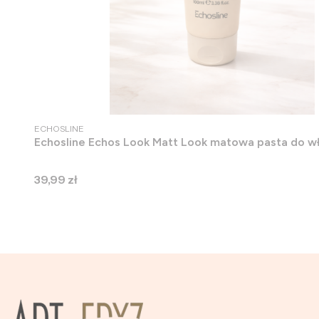
PRODUCENT
ECHOSLINE
Echosline Echos Look Matt Look matowa pasta do 
Cena
39,99 zł