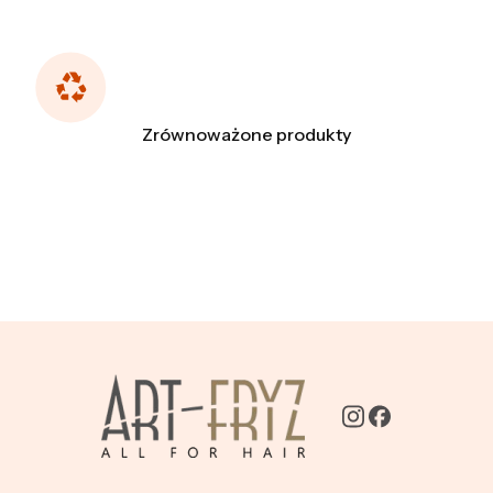
Zrównoważone produkty