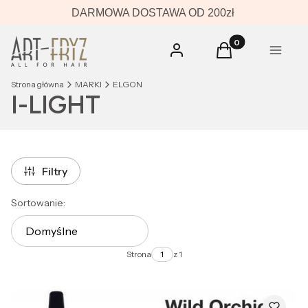
DARMOWA DOSTAWA OD 200zł
Produkty w koszyk
Zaloguj się
Koszyk
Menu
Strona główna
MARKI
ELGON
I-LIGHT
Filtry
Lista produktów
Sortowanie:
Domyślne
Strona
z 1