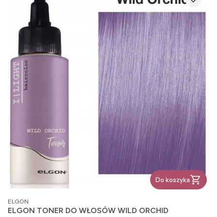
Do koszyka
PRODUCENT
ELGON
ELGON TONER DO WŁOSÓW WILD ORCHID