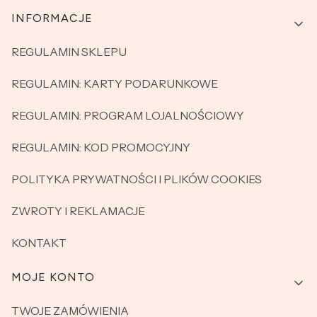
Linki w stopce
INFORMACJE
REGULAMIN SKLEPU
REGULAMIN: KARTY PODARUNKOWE
REGULAMIN: PROGRAM LOJALNOŚCIOWY
REGULAMIN: KOD PROMOCYJNY
POLITYKA PRYWATNOŚCI I PLIKÓW COOKIES
ZWROTY I REKLAMACJE
KONTAKT
MOJE KONTO
TWOJE ZAMÓWIENIA