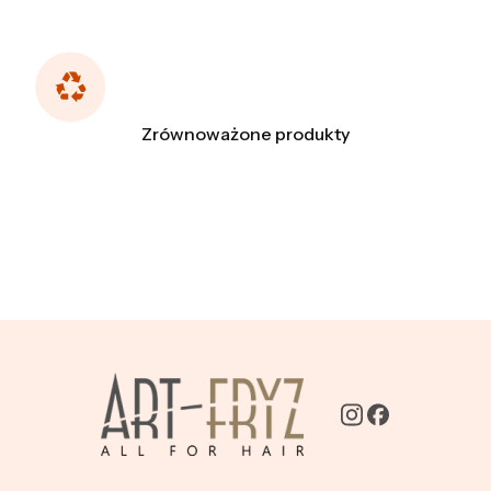
Zrównoważone produkty