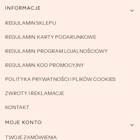
Linki w stopce
INFORMACJE
REGULAMIN SKLEPU
REGULAMIN: KARTY PODARUNKOWE
REGULAMIN: PROGRAM LOJALNOŚCIOWY
REGULAMIN: KOD PROMOCYJNY
POLITYKA PRYWATNOŚCI I PLIKÓW COOKIES
ZWROTY I REKLAMACJE
KONTAKT
MOJE KONTO
TWOJE ZAMÓWIENIA