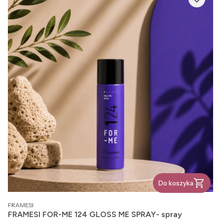
Do koszyka
PRODUCENT
FRAMESI
FRAMESI FOR-ME 124 GLOSS ME SPRAY- spray