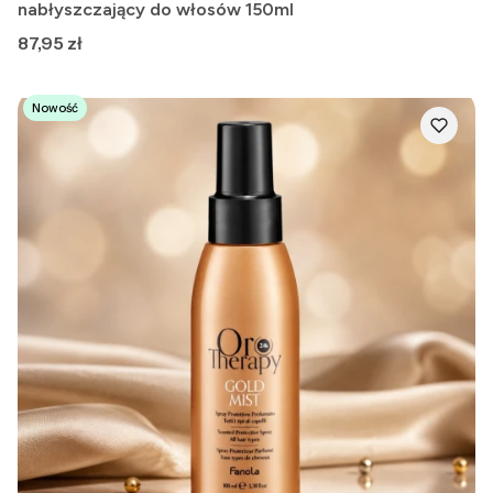
nabłyszczający do włosów 150ml
Cena
87,95 zł
Nowość