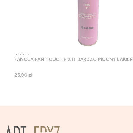
PRODUCENT
FANOLA
FANOLA FAN TOUCH FIX IT BARDZO MOCNY LAKI
Cena
25,90 zł