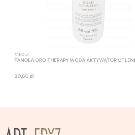
PRODUCENT
FANOLA
FANOLA ORO THERAPY WODA AKTYWATOR UTLENI
Cena
20,60 zł