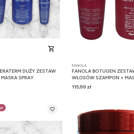
PRODUCENT
FANOLA
ERATERM DUŻY ZESTAW
FANOLA BOTUGEN ZESTA
 MASKA SPRAY
WŁOSÓW SZAMPON + MAS
Cena
115,99 zł
er