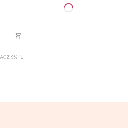
ACZ 9% 1L