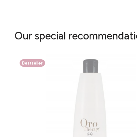
Our special recommendati
Bestseller