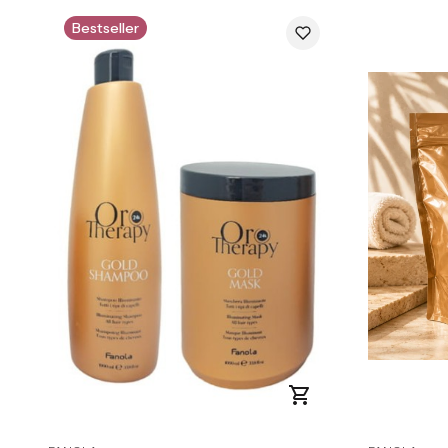
Bestseller
PRODUCENT
PRODUCENT