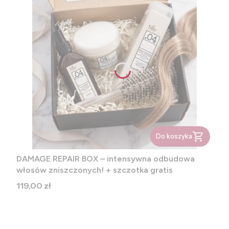
Do koszyka
DAMAGE REPAIR BOX – intensywna odbudowa
włosów zniszczonych! + szczotka gratis
Cena
119,00 zł