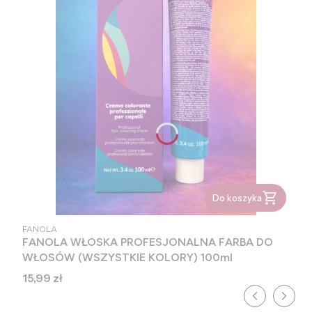
Do koszyka
PRODUCENT
FANOLA
FANOLA WŁOSKA PROFESJONALNA FARBA DO
WŁOSÓW (WSZYSTKIE KOLORY) 100ml
Cena
15,99 zł