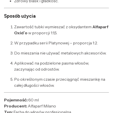
Zdrowy blask i gładkość.
Sposób użycia
Zawartość tubki wymieszać z oksydantem
Alfaparf
Oxid’o
w proporcji 1:1,5.
W przypadku serii Platynowej – proporcja 1:2.
Do mieszania nie używać metalowych akcesoriów.
Aplikować na podzielone pasma włosów,
zaczynając od odrostów.
Po określonym czasie przeciągnąć mieszankę na
całej długości włosów.
Pojemność:
60 ml
Producent:
Alfaparf Milano
Typ:
Farba do włosów profesjonalna