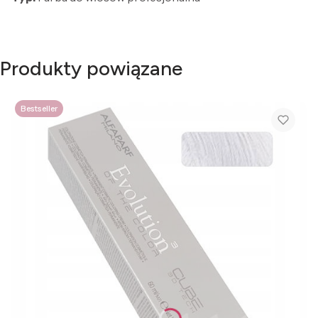
Produkty powiązane
Bestseller