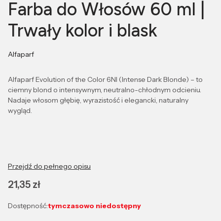
Farba do Włosów 60 ml |
Trwały kolor i blask
Alfaparf
Alfaparf Evolution of the Color 6NI (Intense Dark Blonde) – to
ciemny blond o intensywnym, neutralno-chłodnym odcieniu.
Nadaje włosom głębię, wyrazistość i elegancki, naturalny
wygląd.
Przejdź do pełnego opisu
Cena
21,35 zł
Dostępność:
tymczasowo niedostępny