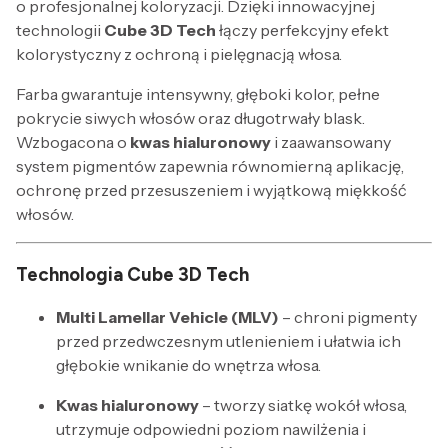
o profesjonalnej koloryzacji. Dzięki innowacyjnej
technologii
Cube 3D Tech
łączy perfekcyjny efekt
kolorystyczny z ochroną i pielęgnacją włosa.
Farba gwarantuje intensywny, głęboki kolor, pełne
pokrycie siwych włosów oraz długotrwały blask.
Wzbogacona o
kwas hialuronowy
i zaawansowany
system pigmentów zapewnia równomierną aplikację,
ochronę przed przesuszeniem i wyjątkową miękkość
włosów.
Technologia Cube 3D Tech
Multi Lamellar Vehicle (MLV)
– chroni pigmenty
przed przedwczesnym utlenieniem i ułatwia ich
głębokie wnikanie do wnętrza włosa.
Kwas hialuronowy
– tworzy siatkę wokół włosa,
utrzymuje odpowiedni poziom nawilżenia i