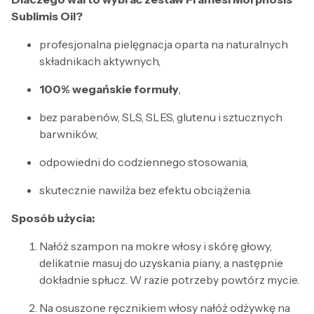
Sublimis Oil?
profesjonalna pielęgnacja oparta na naturalnych
składnikach aktywnych,
100% wegańskie formuły
,
bez parabenów, SLS, SLES, glutenu i sztucznych
barwników,
odpowiedni do codziennego stosowania,
skutecznie nawilża bez efektu obciążenia.
Sposób użycia:
Nałóż szampon na mokre włosy i skórę głowy,
delikatnie masuj do uzyskania piany, a następnie
dokładnie spłucz. W razie potrzeby powtórz mycie.
Na osuszone ręcznikiem włosy nałóż odżywkę na