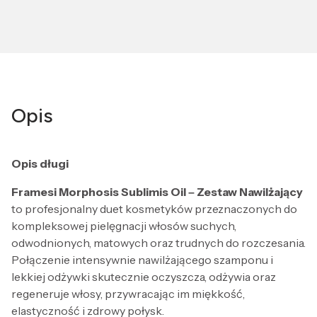
Opis
Opis długi
Framesi Morphosis Sublimis Oil – Zestaw Nawilżający
to profesjonalny duet kosmetyków przeznaczonych do
kompleksowej pielęgnacji włosów suchych,
odwodnionych, matowych oraz trudnych do rozczesania.
Połączenie intensywnie nawilżającego szamponu i
lekkiej odżywki skutecznie oczyszcza, odżywia oraz
regeneruje włosy, przywracając im miękkość,
elastyczność i zdrowy połysk.