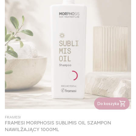
Do koszyka
PRODUCENT
FRAMESI
FRAMESI MORPHOSIS SUBLIMIS OIL SZAMPON
NAWILŻAJĄCY 1000ML