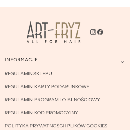
Linki w stopce
INFORMACJE
REGULAMIN SKLEPU
REGULAMIN: KARTY PODARUNKOWE
REGULAMIN: PROGRAM LOJALNOŚCIOWY
REGULAMIN: KOD PROMOCYJNY
POLITYKA PRYWATNOŚCI I PLIKÓW COOKIES