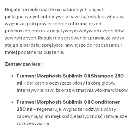
Bogate formuły oparte na naturalnych olejach
pielęgnacyjnych intensywnie nawilżają włókna włosów,
wygładzają ich powierzchnię i chronią przed
przesuszeniem oraz negatywnym wpływem czynników
zewnętrznych. Regularne stosowanie sprawia, że włosy
stają się bardziej sprężyste, łatwiejsze do rozczesania i
mniej podatne na puszenie.
Zestaw zawiera:
Framesi Morphosis Sublimis Oil Shampoo 250
ml
– delikatnie oczyszcza włosy i skórę głowy,
intensywnie nawilża oraz wzmacnia włókna włosów.
Framesi Morphosis Sublimis Oil Conditioner
250 ml
– regeneruje, wygładza i odżywia włosy,
zapewniając im miękkość, elastyczność i łatwiejsze
rozczesywanie.