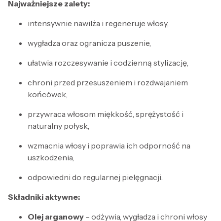
Najważniejsze zalety:
intensywnie nawilża i regeneruje włosy,
wygładza oraz ogranicza puszenie,
ułatwia rozczesywanie i codzienną stylizację,
chroni przed przesuszeniem i rozdwajaniem
końcówek,
przywraca włosom miękkość, sprężystość i
naturalny połysk,
wzmacnia włosy i poprawia ich odporność na
uszkodzenia,
odpowiedni do regularnej pielęgnacji.
Składniki aktywne:
Olej arganowy
– odżywia, wygładza i chroni włosy