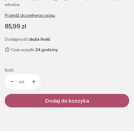
włosów
Przejdź do pełnego opisu
Cena
85,99 zł
Dostępność:
duża ilość
Czas wysyłki:
24 godziny
Ilość
szt.
Dodaj do koszyka