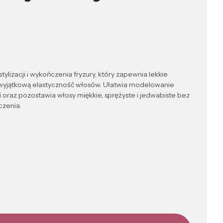
tylizacji i wykończenia fryzury, który zapewnia lekkie
 i wyjątkową elastyczność włosów. Ułatwia modelowanie
i oraz pozostawia włosy miękkie, sprężyste i jedwabiste bez
czenia.