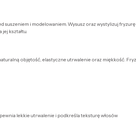
zed suszeniem i modelowaniem. Wysusz oraz wystylizuj fryzu
jej kształtu.
ą naturalną objętość, elastyczne utrwalenie oraz miękkość. Fr
pewnia lekkie utrwalenie i podkreśla teksturę włosów