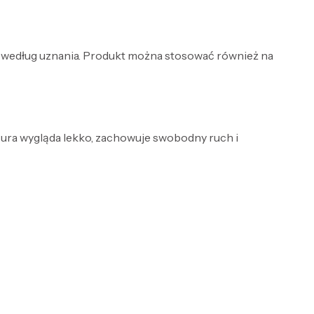
rę według uznania. Produkt można stosować również na
yzura wygląda lekko, zachowuje swobodny ruch i