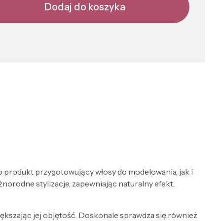
Dodaj do koszyka
ko produkt przygotowujący włosy do modelowania, jak i
norodne stylizacje, zapewniając naturalny efekt,
iększając jej objętość. Doskonale sprawdza się również