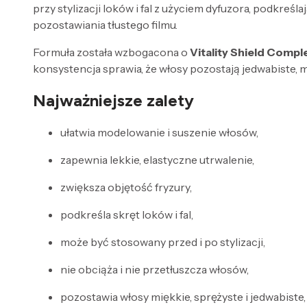
przy stylizacji loków i fal z użyciem dyfuzora, podkreś
pozostawiania tłustego filmu.
Formuła została wzbogacona o
Vitality Shield Compl
konsystencja sprawia, że włosy pozostają jedwabiste, m
Najważniejsze zalety
ułatwia modelowanie i suszenie włosów,
zapewnia lekkie, elastyczne utrwalenie,
zwiększa objętość fryzury,
podkreśla skręt loków i fal,
może być stosowany przed i po stylizacji,
nie obciąża i nie przetłuszcza włosów,
pozostawia włosy miękkie, sprężyste i jedwabiste,