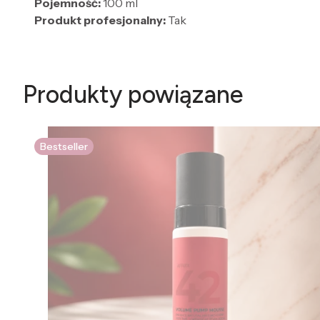
Pojemność:
100 ml
Produkt profesjonalny:
Tak
Produkty powiązane
Bestseller