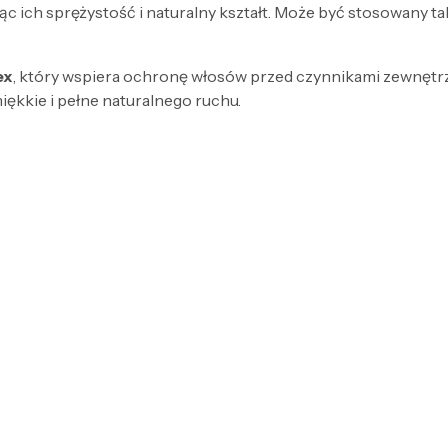
lając ich sprężystość i naturalny kształt. Może być stosowany 
ex
, który wspiera ochronę włosów przed czynnikami zewnętr
iękkie i pełne naturalnego ruchu.