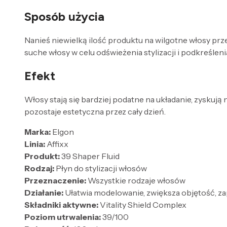
Sposób użycia
Nanieś niewielką ilość produktu na wilgotne włosy pr
suche włosy w celu odświeżenia stylizacji i podkreślenia 
Efekt
Włosy stają się bardziej podatne na układanie, zyskuj
pozostaje estetyczna przez cały dzień.
Marka:
Elgon
Linia:
Affixx
Produkt:
39 Shaper Fluid
Rodzaj:
Płyn do stylizacji włosów
Przeznaczenie:
Wszystkie rodzaje włosów
Działanie:
Ułatwia modelowanie, zwiększa objętość, za
Składniki aktywne:
Vitality Shield Complex
Poziom utrwalenia:
39/100