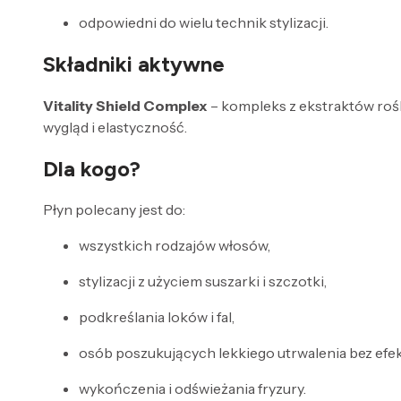
odpowiedni do wielu technik stylizacji.
Składniki aktywne
Vitality Shield Complex
– kompleks z ekstraktów roś
wygląd i elastyczność.
Dla kogo?
Płyn polecany jest do:
wszystkich rodzajów włosów,
stylizacji z użyciem suszarki i szczotki,
podkreślania loków i fal,
osób poszukujących lekkiego utrwalenia bez efek
wykończenia i odświeżania fryzury.