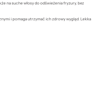
także na suche włosy do odświeżenia fryzury, bez
znymi i pomaga utrzymać ich zdrowy wygląd. Lekka