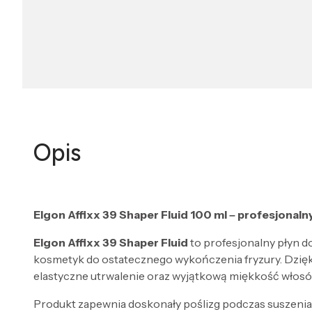
Opis
Elgon Affixx 39 Shaper Fluid 100 ml – profesjonalny
Elgon Affixx 39 Shaper Fluid
to profesjonalny płyn d
kosmetyk do ostatecznego wykończenia fryzury. Dzięki 
elastyczne utrwalenie oraz wyjątkową miękkość włosó
Produkt zapewnia doskonały poślizg podczas suszenia i