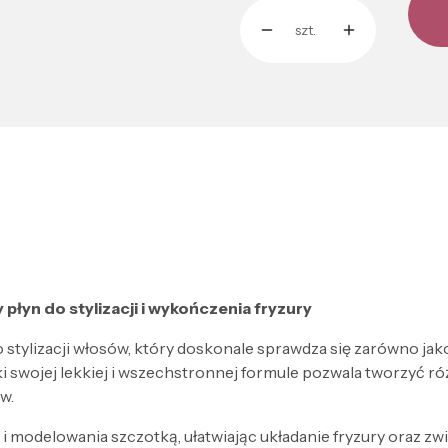
szt.
 płyn do stylizacji i wykończenia fryzury
o stylizacji włosów, który doskonale sprawdza się zarówno ja
swojej lekkiej i wszechstronnej formule pozwala tworzyć róż
w.
 modelowania szczotką, ułatwiając układanie fryzury oraz zw