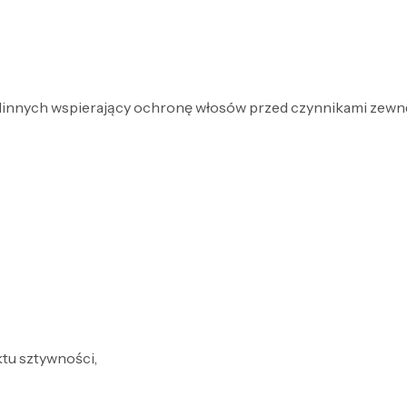
linnych wspierający ochronę włosów przed czynnikami zewn
tu sztywności,